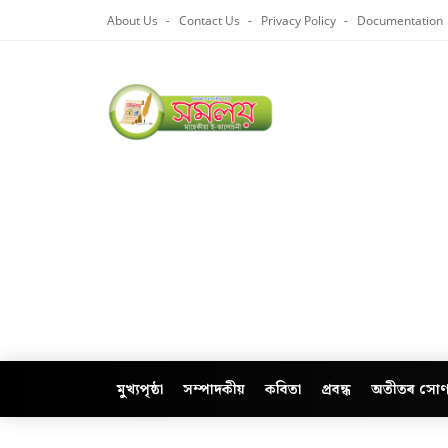
About Us
Contact Us
Privacy Policy
Documentation
মুখ্যপৃষ্ঠা
সম্পাদকীয়
কবিতা
প্ৰবন্ধ
অতীতৰ সোণ