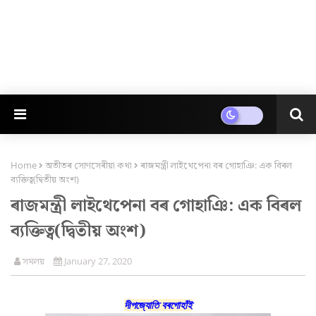
Home
অতীতৰ সোণসেৰীয়া কথা
ৰাজমন্ত্ৰী লাইথেপেনা বৰ গোহাঞি: এক বিৰল
ব্যক্তিত্ব(দ্বিতীয় অংশ)
ৰাজমন্ত্ৰী লাইথেপেনা বৰ গোহাঞি: এক বিৰল
ব্যক্তিত্ব(দ্বিতীয় অংশ)
সমলয়
January 27, 2020
দীপজ্যোতি বৰগোহাঁই