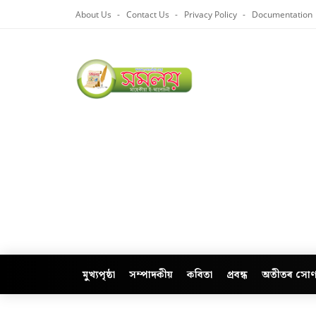
About Us
Contact Us
Privacy Policy
Documentation
মুখ্যপৃষ্ঠা
সম্পাদকীয়
কবিতা
প্ৰবন্ধ
অতীতৰ সোণ