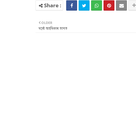
OLDER
মৰোঁ অহমিকাৰ তাপত