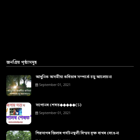
জনপ্ৰিয় পৃষ্ঠাসমূহ
আধুনিক অসমীয়া কবিতাৰ সম্পৰ্কে চমু আলোচনা
September 01, 2021
সপোনৰ শেষত◆◆◆◆◆(5)
September 01, 2021
শিৱসাগৰ জিলাৰ পৰ্যটনস্থলী বিস্ময় বৃক্ষ বাখৰ বেঙেনা