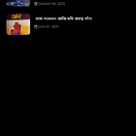
October 06, 2023
কাব্য সংকলন-আজি কবি-জয়ন্ত গগৈ
June 01, 2023