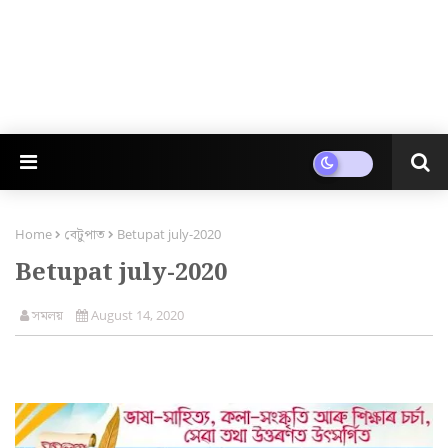
Home
বেটুপাত
Betupat july-2020
Betupat july-2020
সমলয়
August 14, 2020