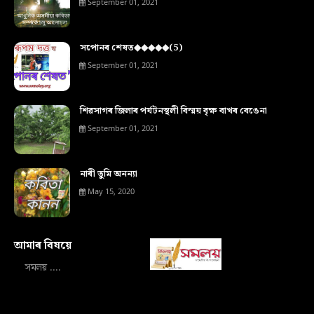
September 01, 2021
সপোনৰ শেষত◆◆◆◆◆(5)
September 01, 2021
শিৱসাগৰ জিলাৰ পৰ্যটনস্থলী বিস্ময় বৃক্ষ বাখৰ বেঙেনা
September 01, 2021
নাৰী তুমি অনন্যা
May 15, 2020
আমাৰ বিষয়ে‍
সমলয় ....