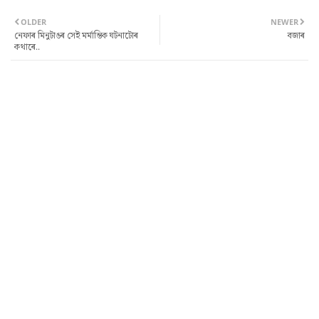
OLDER
NEWER
নেফাৰ মিনুটাঙৰ সেই মৰ্মান্তিক ঘটনাটোৰ
বজাৰ
কথাৰে..