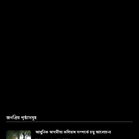
জনপ্ৰিয় পৃষ্ঠাসমূহ
আধুনিক অসমীয়া কবিতাৰ সম্পৰ্কে চমু আলোচনা