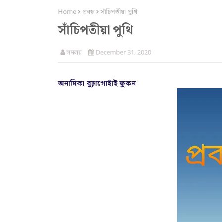
Home
প্ৰবন্ধ
সাঁচিপতীয়া পুথি
সাঁচিপতীয়া পুথি
সমলয়
December 31, 2020
অনামিকা বুঢ়াগোহাঁই ফুকন