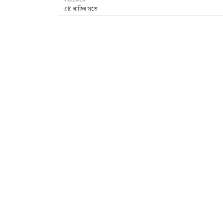
এটা ৰাতিৰ সতে