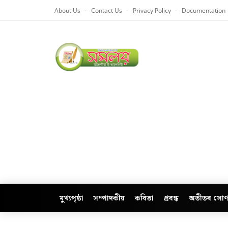
About Us
Contact Us
Privacy Policy
Documentation
মুখ্যপৃষ্ঠা
সম্পাদকীয়
কবিতা
প্ৰবন্ধ
অতীতৰ সোণ