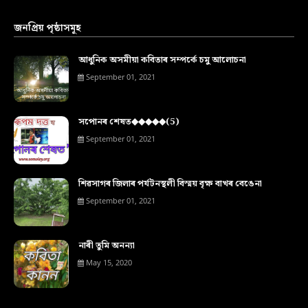
জনপ্ৰিয় পৃষ্ঠাসমূহ
আধুনিক অসমীয়া কবিতাৰ সম্পৰ্কে চমু আলোচনা
September 01, 2021
সপোনৰ শেষত◆◆◆◆◆(5)
September 01, 2021
শিৱসাগৰ জিলাৰ পৰ্যটনস্থলী বিস্ময় বৃক্ষ বাখৰ বেঙেনা
September 01, 2021
নাৰী তুমি অনন্যা
May 15, 2020