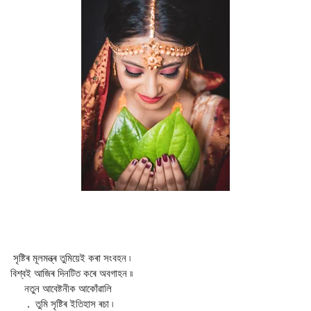
সৃষ্টিৰ মূলমন্ত্ৰ তুমিয়েই কৰা সংবহন ৷
বিশ্বই আজিৰ দিনটিত কৰে অবগাহন ৷৷
নতুন আবেষ্টনীক আকোঁৱালি
. তুমি সৃষ্টিৰ ইতিহাস ৰচা ৷