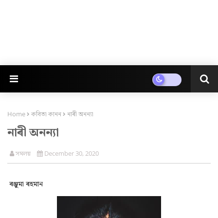
Home
কবিতা কানন
নাৰী অনন্যা
নাৰী অনন্যা
সমলয়
December 30, 2020
ৰঞ্জুমা ৰহমান