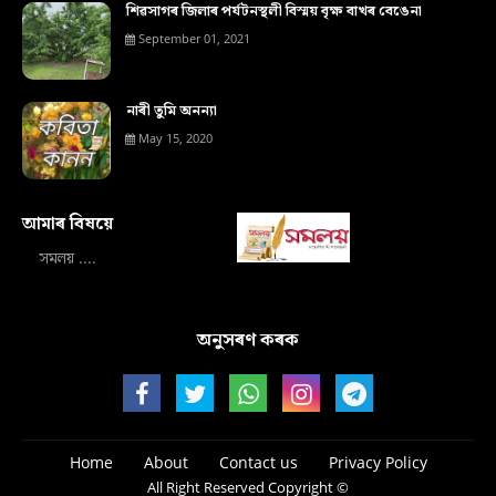
শিৱসাগৰ জিলাৰ পৰ্যটনস্থলী বিস্ময় বৃক্ষ বাখৰ বেঙেনা
September 01, 2021
নাৰী তুমি অনন্যা
May 15, 2020
আমাৰ বিষয়ে‍
সমলয় ....
অনুসৰণ কৰক
Home
About
Contact us
Privacy Policy
All Right Reserved Copyright ©