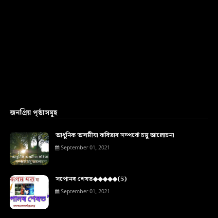
জনপ্ৰিয় পৃষ্ঠাসমূহ
আধুনিক অসমীয়া কবিতাৰ সম্পৰ্কে চমু আলোচনা
September 01, 2021
সপোনৰ শেষত◆◆◆◆◆(5)
September 01, 2021