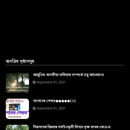
জনপ্ৰিয় পৃষ্ঠাসমূহ
আধুনিক অসমীয়া কবিতাৰ সম্পৰ্কে চমু আলোচনা
September 01, 2021
সপোনৰ শেষত◆◆◆◆◆(5)
September 01, 2021
শিৱসাগৰ জিলাৰ পৰ্যটনস্থলী বিস্ময় বৃক্ষ বাখৰ বেঙেনা