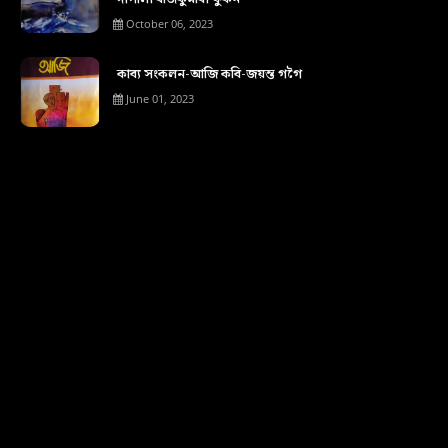
October 06, 2023
কাব্য সংকলন-আজি কবি-জয়ন্ত গগৈ
June 01, 2023