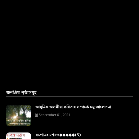
জনপ্ৰিয় পৃষ্ঠাসমূহ
আধুনিক অসমীয়া কবিতাৰ সম্পৰ্কে চমু আলোচনা
September 01, 2021
সপোনৰ শেষত◆◆◆◆◆(5)