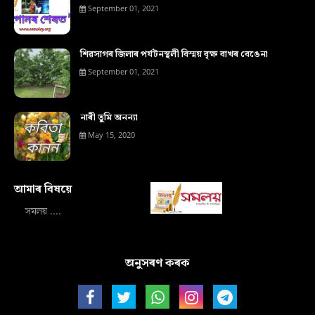
September 01, 2021
শিৱসাগৰ জিলাৰ পৰ্যটনস্থলী বিস্ময় বৃক্ষ বাখৰ বেঙেনা
September 01, 2021
নাৰী তুমি অনন্যা
May 15, 2020
আমাৰ বিষয়ে‍
সমলয় ....
অনুসৰণ কৰক