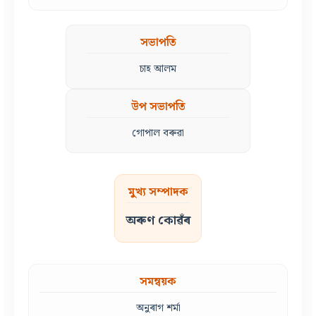
সভাপতি
চাহ আলম
উপ সভাপতি
গোপাল বৰুৱা
মুখ্য সম্পাদক
অৰুণ কোৱঁৰ
সমন্বয়ক
অনুৰাগ শৰ্মা