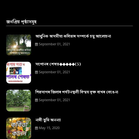
জনপ্ৰিয় পৃষ্ঠাসমূহ
আধুনিক অসমীয়া কবিতাৰ সম্পৰ্কে চমু আলোচনা
September 01, 2021
সপোনৰ শেষত◆◆◆◆◆(5)
September 01, 2021
শিৱসাগৰ জিলাৰ পৰ্যটনস্থলী বিস্ময় বৃক্ষ বাখৰ বেঙেনা
September 01, 2021
নাৰী তুমি অনন্যা
May 15, 2020