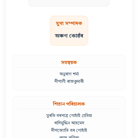
মুখ্য সম্পাদক
অৰুণ কোৱঁৰ
সমন্বয়ক
অনুৰাগ শৰ্মা
দীপালী ৰাজকুমাৰী
শিতান পৰিচালক
সুৰভি বৰপাত্ৰ গোহাঁই চেতিয়া
খাদিমুদ্দিন আহমেদ
দীপজ্যোতি বৰ গোহাঁই
কুমুদ কলিতা