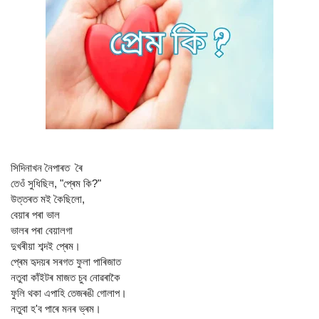
সিদিনাখন নৈপাৰত ৰৈ
তেওঁ সুধিছিল, "প্ৰেম কি?"
উত্তৰত মই কৈছিলো,
বেয়াৰ পৰা ভাল
ভালৰ পৰা বেয়ালগা
দুখৰীয়া শব্দই প্ৰেম।
প্ৰেম হৃদয়ৰ সৰগত ফুলা পাৰিজাত
নতুবা কাঁইটৰ মাজত চুব নোৱৰাকৈ
ফুলি থকা এপাহি তেজৰঙী গোলাপ।
নতুবা হ'ব পাৰে মনৰ ভ্ৰম।