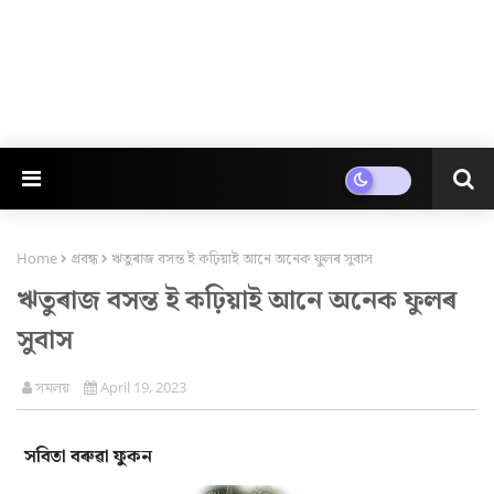
Home
প্ৰবন্ধ
ঋতুৰাজ বসন্ত ই কঢ়িয়াই আনে অনেক ফুলৰ সুবাস
ঋতুৰাজ বসন্ত ই কঢ়িয়াই আনে অনেক ফুলৰ
সুবাস
সমলয়
April 19, 2023
সবিতা বৰুৱা ফুকন