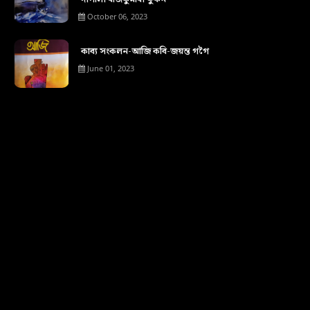
October 06, 2023
কাব্য সংকলন-আজি কবি-জয়ন্ত গগৈ
June 01, 2023