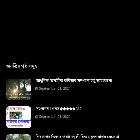
জনপ্ৰিয় পৃষ্ঠাসমূহ
আধুনিক অসমীয়া কবিতাৰ সম্পৰ্কে চমু আলোচনা
September 01, 2021
সপোনৰ শেষত◆◆◆◆◆(5)
September 01, 2021
শিৱসাগৰ জিলাৰ পৰ্যটনস্থলী বিস্ময় বৃক্ষ বাখৰ বেঙেনা