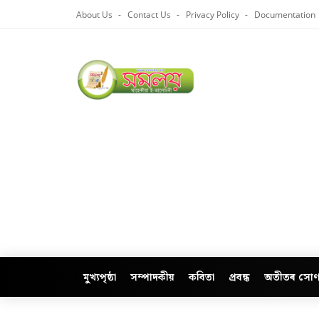
About Us
Contact Us
Privacy Policy
Documentation
মুখ্যপৃষ্ঠা
সম্পাদকীয়
কবিতা
প্ৰবন্ধ
অতীতৰ সোণ