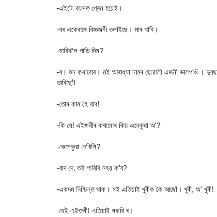
-এইটো বয়সত প্ৰেম হয়েই।
-বৰ একেবাৰে বিজ্ঞজনী ওলাইছে। মাৰ খাবি।
-মাৰিবলৈ পাতি দিম?
-ৰ। শুন কথাবোৰ। মই আৰাধ্যা নামৰ ছোৱালী এজনী ভালপাওঁ । দুব
ভাবিছোঁ!
-তোৰ কাম হৈ যাব!
-কি যে! এইজনীৰ কথাবোৰ কিয় এনেকুৱা অ'?
-কেনেকুৱা দেখিলি?
-বাদ দে, তই পাৰিবি নহয় ক'ব?
-একদম নিশ্চিন্ত থাক। মই এতিয়াই খুৰীক কৈ আছোঁ। খুৰী, অ' খুৰী!
-হেই এইজনী! এতিয়াই নকবি ৰ।