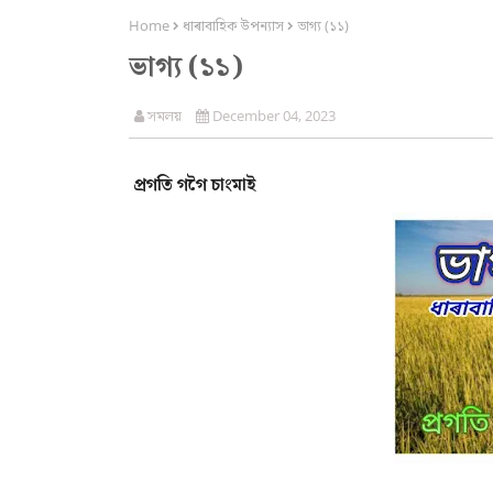
Home
ধাৰাবাহিক উপন্যাস
ভাগ্য (১১)
ভাগ্য (১১)
সমলয়
December 04, 2023
প্ৰগতি গগৈ চাংমাই