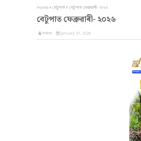
Home
বেটুপাত
বেটুপাত ফেব্ৰুৱাৰী- ২০২৬
বেটুপাত ফেব্ৰুৱাৰী- ২০২৬
সমলয়
January 31, 2026