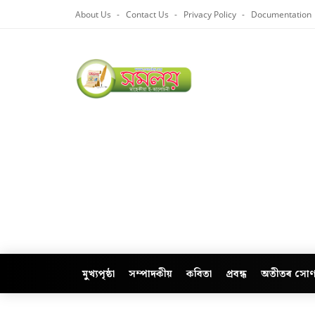
About Us
Contact Us
Privacy Policy
Documentation
মুখ্যপৃষ্ঠা
সম্পাদকীয়
কবিতা
প্ৰবন্ধ
অতীতৰ সোণ