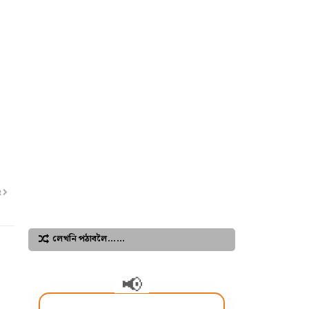
R
লেখনি পঠাবলৈ……