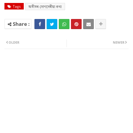
Tags
অতীতৰ সোণসেৰীয়া কথা
OLDER
NEWER