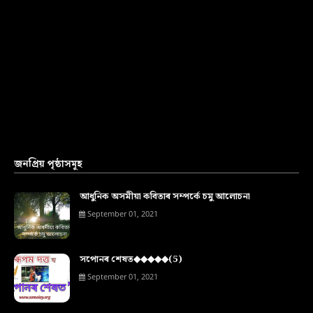
জনপ্ৰিয় পৃষ্ঠাসমূহ
আধুনিক অসমীয়া কবিতাৰ সম্পৰ্কে চমু আলোচনা
September 01, 2021
সপোনৰ শেষত◆◆◆◆◆(5)
September 01, 2021