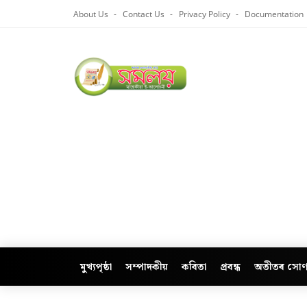
About Us
Contact Us
Privacy Policy
Documentation
মুখ্যপৃষ্ঠা
সম্পাদকীয়
কবিতা
প্ৰবন্ধ
অতীতৰ সোণ