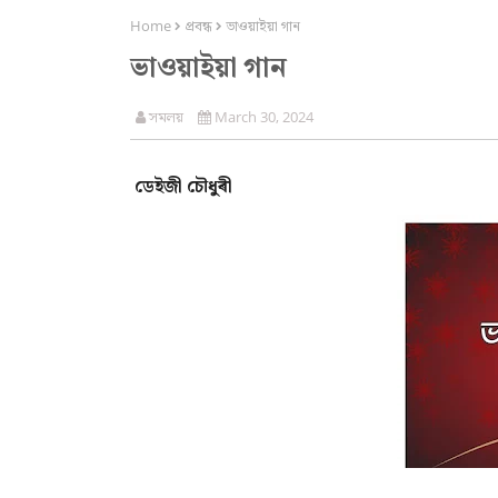
Home
প্ৰবন্ধ
ভাওয়াইয়া গান
ভাওয়াইয়া গান
সমলয়
March 30, 2024
ডেইজী চৌধুৰী