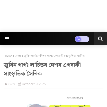
Home
প্ৰবন্ধ
জুবিন গাৰ্গঃ লাচিতৰ দেশৰ এগৰাকী সাংস্কৃতিক সৈনিক
জুবিন গাৰ্গঃ লাচিতৰ দেশৰ এগৰাকী
সাংস্কৃতিক সৈনিক
সমলয়
October 10, 2025