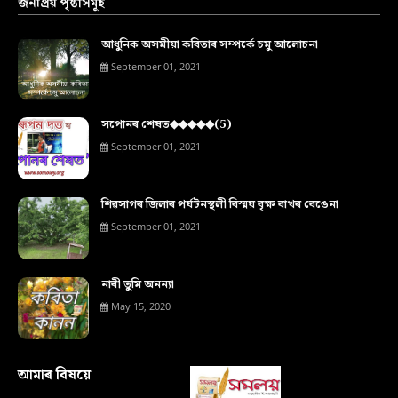
জনপ্ৰিয় পৃষ্ঠাসমূহ
আধুনিক অসমীয়া কবিতাৰ সম্পৰ্কে চমু আলোচনা
September 01, 2021
সপোনৰ শেষত◆◆◆◆◆(5)
September 01, 2021
শিৱসাগৰ জিলাৰ পৰ্যটনস্থলী বিস্ময় বৃক্ষ বাখৰ বেঙেনা
September 01, 2021
নাৰী তুমি অনন্যা
May 15, 2020
আমাৰ বিষয়ে‍