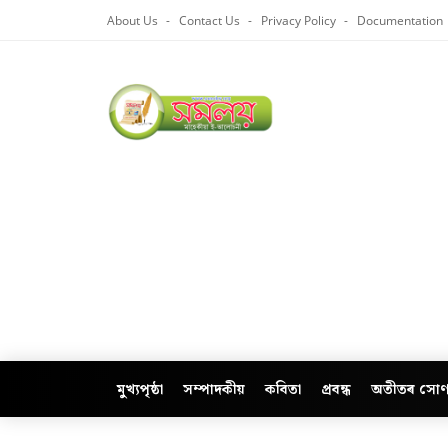
About Us
Contact Us
Privacy Policy
Documentation
মুখ্যপৃষ্ঠা
সম্পাদকীয়
কবিতা
প্ৰবন্ধ
অতীতৰ সোণ