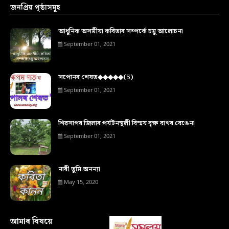
জনপ্ৰিয় পৃষ্ঠাসমূহ
আধুনিক অসমীয়া কবিতাৰ সম্পৰ্কে চমু আলোচনা
September 01, 2021
সপোনৰ শেষত◆◆◆◆◆(5)
September 01, 2021
শিৱসাগৰ জিলাৰ পৰ্যটনস্থলী বিস্ময় বৃক্ষ বাখৰ বেঙেনা
September 01, 2021
নাৰী তুমি অনন্যা
May 15, 2020
আমাৰ বিষয়ে‍