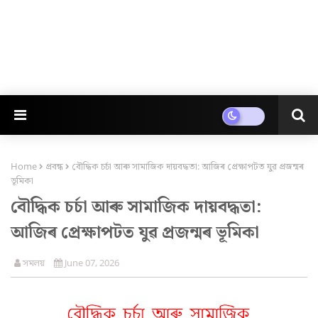
Home
প্ৰবন্ধ
বৌদ্ধিক চৰ্চা আৰু সামাজিক দায়বদ্ধতা: আজিৰ প্ৰেক্ষাপটত যুৱ প্ৰজন্মৰ
ভূমিকা
বৌদ্ধিক চৰ্চা আৰু সামাজিক দায়বদ্ধতা:
আজিৰ প্ৰেক্ষাপটত যুৱ প্ৰজন্মৰ ভূমিকা
সমলয়
June 07, 2026