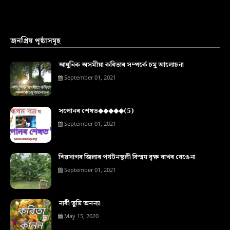
জনপ্ৰিয় পৃষ্ঠাসমূহ
আধুনিক অসমীয়া কবিতাৰ সম্পৰ্কে চমু আলোচনা
September 01, 2021
সপোনৰ শেষত◆◆◆◆◆(5)
September 01, 2021
শিৱসাগৰ জিলাৰ পৰ্যটনস্থলী বিস্ময় বৃক্ষ বাখৰ বেঙেনা
September 01, 2021
নাৰী তুমি অনন্যা
May 15, 2020