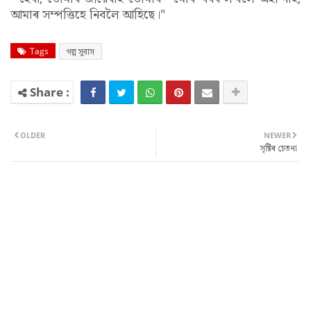
আমাৰ সম্পত্তিহে নিবলৈ আহিছে।"
Tags
গল্প সুবাস
OLDER
NEWER
সৃষ্টিৰ চেতনা